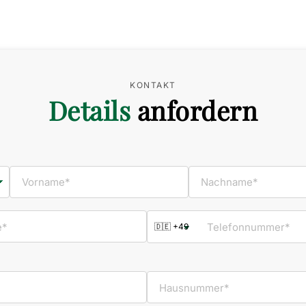
KONTAKT
Details
anfordern
Vorname*
Nachname*
e*
Telefonnummer*
Hausnummer*