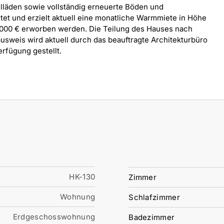
llläden sowie vollständig erneuerte Böden und
etet und erzielt aktuell eine monatliche Warmmiete in Höhe
15.000 € erworben werden. Die Teilung des Hauses nach
usweis wird aktuell durch das beauftragte Architekturbüro
erfügung gestellt.
HK-130
Zimmer
Wohnung
Schlafzimmer
Erdgeschosswohnung
Badezimmer