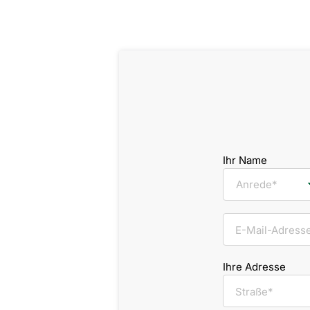
Ihr Name
E-Mail-Adress
Ihre Adresse
Straße*