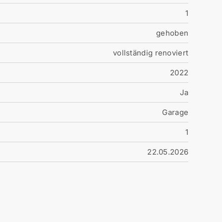
1
gehoben
vollständig renoviert
2022
Ja
Garage
n
1
22.05.2026