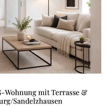
G-Wohnung mit Terrasse &
urg/Sandelzhausen