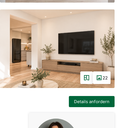
22
Details anfordern