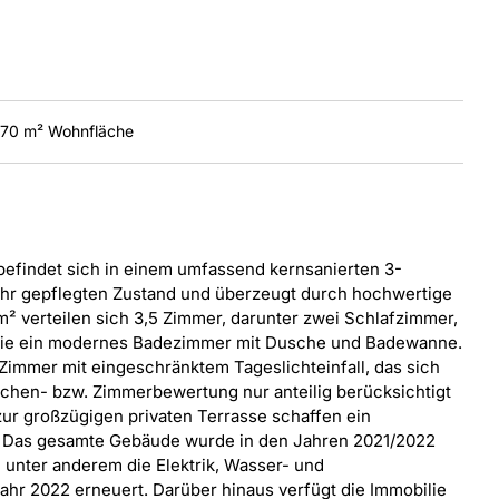
 70 m² Wohnfläche
findet sich in einem umfassend kernsanierten 3-
sehr gepflegten Zustand und überzeugt durch hochwertige
m² verteilen sich 3,5 Zimmer, darunter zwei Schlafzimmer,
wie ein modernes Badezimmer mit Dusche und Badewanne.
 Zimmer mit eingeschränktem Tageslichteinfall, das sich
lächen- bzw. Zimmerbewertung nur anteilig berücksichtigt
ur großzügigen privaten Terrasse schaffen ein
. Das gesamte Gebäude wurde in den Jahren 2021/2022
unter anderem die Elektrik, Wasser- und
hr 2022 erneuert. Darüber hinaus verfügt die Immobilie