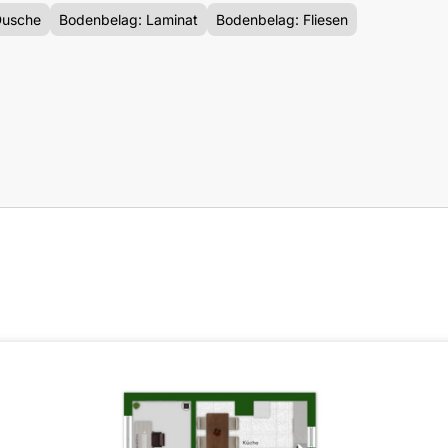
Dusche
Bodenbelag: Laminat
Bodenbelag: Fliesen