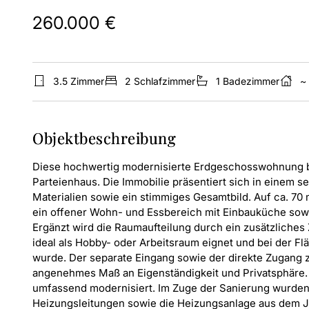
260.000 €
3.5 Zimmer
2 Schlafzimmer
1 Badezimmer
~
Objektbeschreibung
Diese hochwertig modernisierte Erdgeschosswohnung be
Parteienhaus. Die Immobilie präsentiert sich in einem 
Materialien sowie ein stimmiges Gesamtbild. Auf ca. 70 
ein offener Wohn- und Essbereich mit Einbauküche so
Ergänzt wird die Raumaufteilung durch ein zusätzliches
ideal als Hobby- oder Arbeitsraum eignet und bei der F
wurde. Der separate Eingang sowie der direkte Zugang z
angenehmes Maß an Eigenständigkeit und Privatsphäre
umfassend modernisiert. Im Zuge der Sanierung wurden 
Heizungsleitungen sowie die Heizungsanlage aus dem Ja